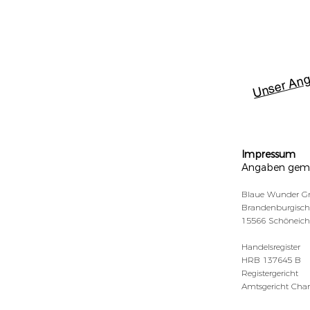
Unser Ang
Impressum
Angaben gem
Blaue Wunder 
Brandenburgisch
15566 Schöneiche
Handelsregister
HRB 137645 B
Registergericht
Amtsgericht Char