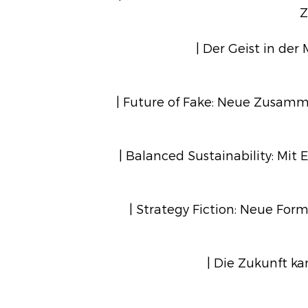
Z
| Der Geist in de
| Future of Fake: Neue Zusam
| Balanced Sustainability: Mit
| Strategy Fiction: Neue Fo
| Die Zukunft ka