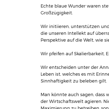
Echte blaue Wunder waren stet
Großzügigkeit.
Wir initiieren, unterstützen un
die unseren Intellekt auf über
Perspektive auf die Welt, wie si
Wir pfeifen auf Skalierbarkeit,
Wir entscheiden unter der Ann
Leben ist, welches es mit Eri
Sinnhaftigkeit zu beleben gilt.
Man könnte auch sagen, dass wir
der Wirtschaftswelt agieren. N
Maximierung zu betreiben, son